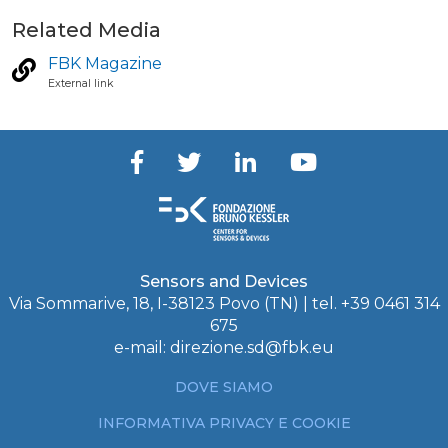
Related Media
FBK Magazine
External link
Sensors and Devices
Via Sommarive, 18, I-38123 Povo (TN) | tel. +39 0461 314
675
e-mail:
direzione.sd@fbk.eu
DOVE SIAMO
INFORMATIVA PRIVACY E COOKIE