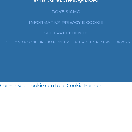
e-mail:
direzione.sd@fbk.eu
DOVE SIAMO
INFORMATIVA PRIVACY E COOKIE
SITO PRECEDENTE
FBK | FONDAZIONE BRUNO KESSLER — ALL RIGHTS RESERVED © 2026
Consenso ai cookie con Real Cookie Banner