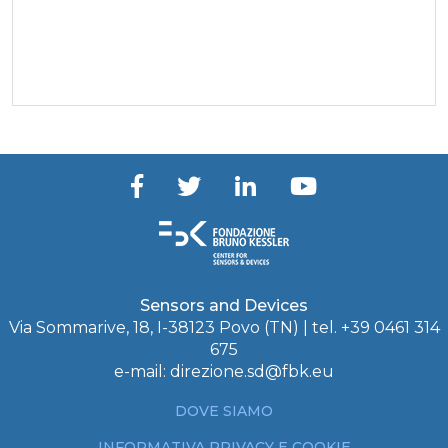
Sensors and Devices
Via Sommarive, 18, I-38123 Povo (TN) | tel. +39 0461 314
675
e-mail:
direzione.sd@fbk.eu
DOVE SIAMO
INFORMATIVA PRIVACY E COOKIE